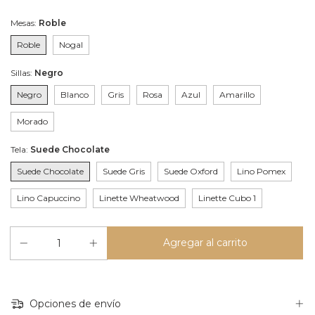
Mesas:
Roble
Roble
Nogal
Sillas:
Negro
Negro
Blanco
Gris
Rosa
Azul
Amarillo
Morado
Tela:
Suede Chocolate
Suede Chocolate
Suede Gris
Suede Oxford
Lino Pomex
Lino Capuccino
Linette Wheatwood
Linette Cubo 1
Opciones de envío