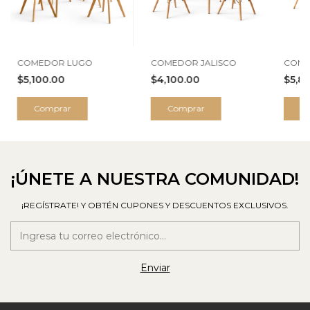
COMEDOR LUGO
COMEDOR JALISCO
COME
$5,100.00
$4,100.00
$5,8
Comprar
Comprar
C
¡ÚNETE A NUESTRA COMUNIDAD!
¡REGÍSTRATE! Y OBTÉN CUPONES Y DESCUENTOS EXCLUSIVOS.