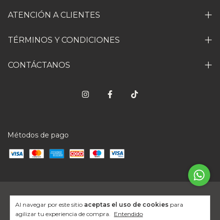
ATENCIÓN A CLIENTES
TÉRMINOS Y CONDICIONES
CONTÁCTANOS
Métodos de pago
Copyright Jo Moble - 2026. Todos los derechos reservados.
Al navegar por este sitio
aceptas el uso de cookies
para
agilizar tu experiencia de compra.
Entendido