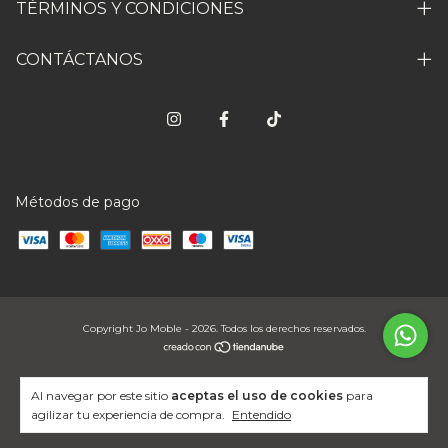
TÉRMINOS Y CONDICIONES
CONTÁCTANOS
Métodos de pago
Copyright Jo Moble - 2026. Todos los derechos reservados.
Al navegar por este sitio
aceptas el uso de cookies
para
agilizar tu experiencia de compra.
Entendido