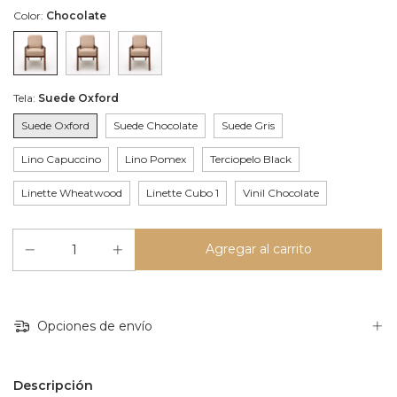
Color:
Chocolate
Tela:
Suede Oxford
Suede Oxford
Suede Chocolate
Suede Gris
Lino Capuccino
Lino Pomex
Terciopelo Black
Linette Wheatwood
Linette Cubo 1
Vinil Chocolate
Opciones de envío
Descripción