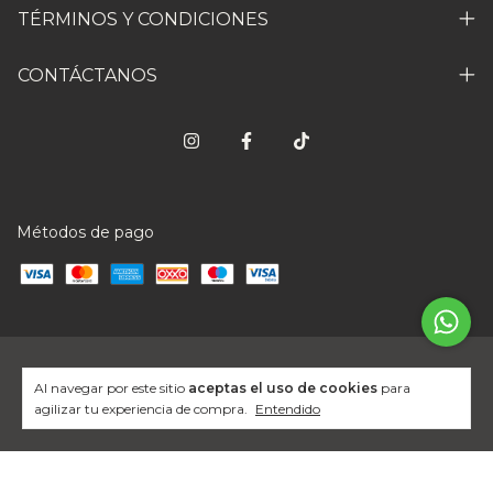
TÉRMINOS Y CONDICIONES
CONTÁCTANOS
Métodos de pago
Copyright Jo Moble - 2026. Todos los derechos reservados.
Al navegar por este sitio
aceptas el uso de cookies
para
agilizar tu experiencia de compra.
Entendido