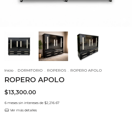
Inicio
.
DORMITORIO
.
ROPEROS
.
ROPERO APOLO
ROPERO APOLO
$13,300.00
6
meses sin intereses de
$2,216.67
Ver más detalles