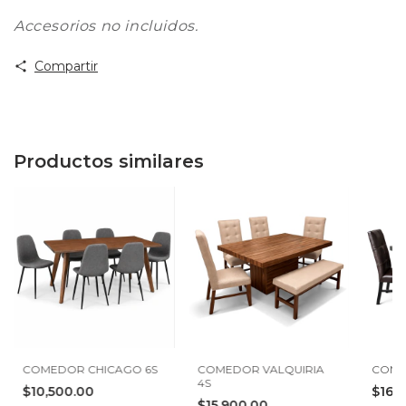
Accesorios no incluidos.
Compartir
Productos similares
COMEDOR CHICAGO 6S
COMEDOR VALQUIRIA
COME
4S
$10,500.00
$16,
$15,900.00