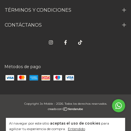
TÉRMINOS Y CONDICIONES
CONTÁCTANOS
Métodos de pago
Copyright Jo Moble - 2026. Todos los derechos reservados.
Al navegar por este sitio
aceptas el uso de cookies
para
agilizar tu experiencia de compra.
Entendido